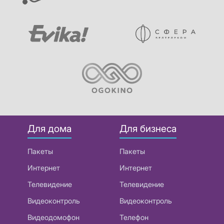
Для дома
Для бизнеса
Пакеты
Пакеты
Интернет
Интернет
Телевидение
Телевидение
Видеоконтроль
Видеоконтроль
Видеодомофон
Телефон