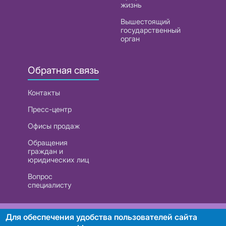
жизнь
Вышестоящий
государственный
орган
Обратная связь
Контакты
Пресс-центр
Офисы продаж
Обращения
граждан и
юридических лиц
Вопрос
специалисту
РУП «Белтелеком». УНП 101007741
Для обеспечения удобства пользователей сайта