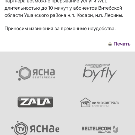
партнёра возможно прерывание услуги WLL
длительностью до 10 минут у абонентов Витебской
области Ушачского района н.п. Косари, н.п. Лесины.
Приносим извинения за временные неудобства.
Печать