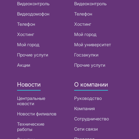
Видеоконтроль
Видеоконтроль
Видеодомофон
Телефон
Телефон
Хостинг
Хостинг
Мой город
Мой город
Мой университет
Прочие услуги
Госзакупки
Акции
Прочие услуги
Новости
О компании
Центральные
Руководство
новости
Компания
Новости филиалов
Сотрудничество
Технические
Сети связи
работы