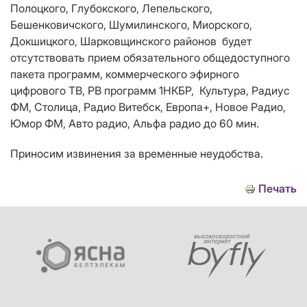
Полоцкого, Глубокского, Лепельского,
Бешенковичского, Шумилинского, Миорского,
Докшицкого, Шарковщинского
районов будет
отсутствовать прием обязательного общедоступного
пакета программ, коммерческого эфирного
цифрового ТВ,
РВ программ
1НКБР, Культура, Р
адиус
ФМ, Столица, Радио Витебск, Европа+, Новое Радио,
Юмор ФМ, Авто радио, Альфа радио до 60 мин.
Приносим извинения за временные неудобства.
Печать