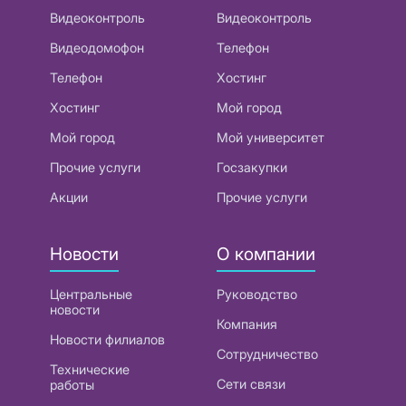
Видеоконтроль
Видеоконтроль
Видеодомофон
Телефон
Телефон
Хостинг
Хостинг
Мой город
Мой город
Мой университет
Прочие услуги
Госзакупки
Акции
Прочие услуги
Новости
О компании
Центральные
Руководство
новости
Компания
Новости филиалов
Сотрудничество
Технические
Сети связи
работы