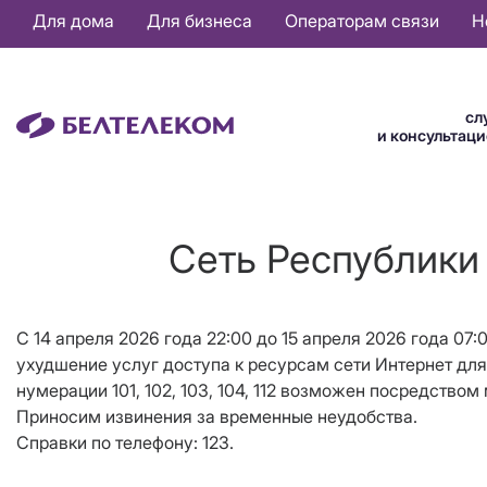
Основная
Для дома
Для бизнеса
Операторам связи
Н
навигация
RU
сл
и консультац
Сеть Республики 
С 14 апреля 2026 года 22:00 до 15 апреля 2026 года 0
ухудшение услуг доступа к ресурсам сети Интернет дл
нумерации 101, 102, 103, 104, 112 возможен посредство
Приносим извинения за временные неудобства.
Справки по телефону: 123.