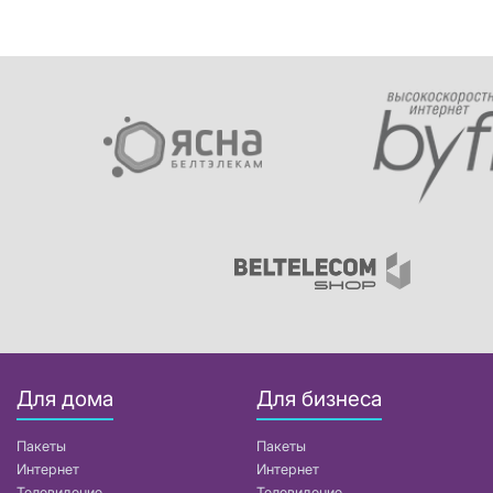
Для дома
Для бизнеса
Пакеты
Пакеты
Интернет
Интернет
Телевидение
Телевидение