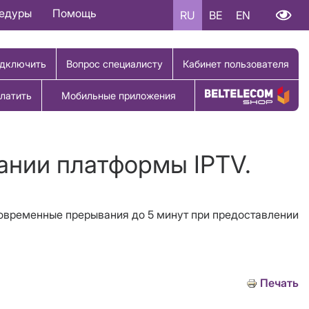
цедуры
Помощь
RU
BE
EN
дключить
Вопрос специалисту
Кабинет пользователя
латить
Мобильные приложения
Купить товар
ании платформы IPTV.
тковременные прерывания до 5 минут при предоставлении
Печать