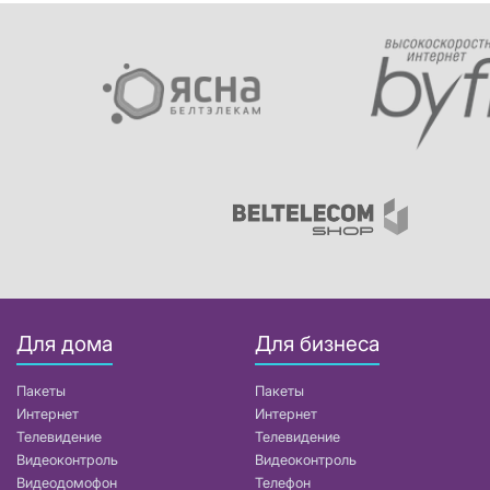
Для дома
Для бизнеса
Пакеты
Пакеты
Интернет
Интернет
Телевидение
Телевидение
Видеоконтроль
Видеоконтроль
Видеодомофон
Телефон