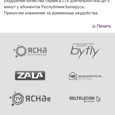
ухудшение качества сервиса LTE длительностью до 5
минут у абонентов Республики Беларусь.
Приносим извинения за временные неудобства.
Печать