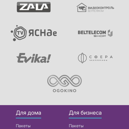
Для дома
Для бизнеса
Пакеты
Пакеты