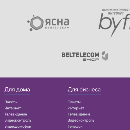
Для дома
Для бизнеса
Пакеты
Пакеты
Интернет
Интернет
Телевидение
Телевидение
Видеоконтроль
Видеоконтроль
Видеодомофон
Телефон