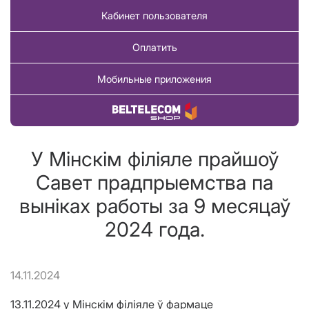
Кабинет пользователя
Оплатить
Мобильные приложения
Купить товар
У Мінскім філіяле прайшоў
Савет прадпрыемства па
выніках работы за 9 месяцаў
2024 года.
14.11.2024
13.11.2024 у Мінскім філіяле ў фармаце