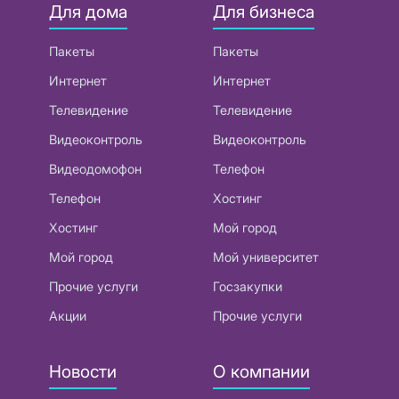
Для дома
Для бизнеса
Пакеты
Пакеты
Интернет
Интернет
Телевидение
Телевидение
Видеоконтроль
Видеоконтроль
Видеодомофон
Телефон
Телефон
Хостинг
Хостинг
Мой город
Мой город
Мой университет
Прочие услуги
Госзакупки
Акции
Прочие услуги
Новости
О компании