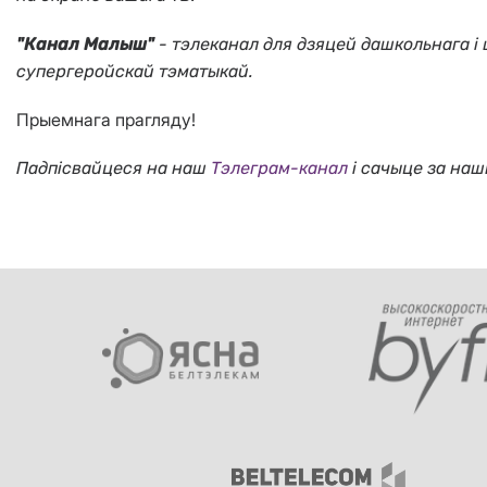
"Канал Малыш"
- тэлеканал для дзяцей дашкольнага і 
супергеройскай тэматыкай.
Прыемнага прагляду!
Падпісвайцеся на наш
Тэлеграм-канал
і сачыце за наш