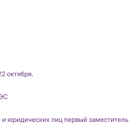
22 октября.
УЭС
н и юридических лиц первый заместитель