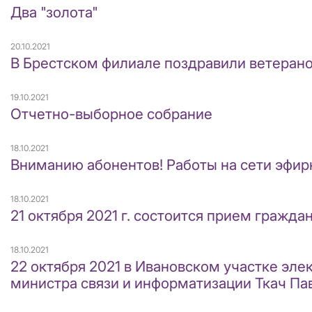
Два "золота"
20.10.2021
В Брестском филиале поздравили ветерано
19.10.2021
Отчетно-выборное собрание
18.10.2021
Вниманию абонентов! Работы на сети эфирно
18.10.2021
21 октября 2021 г. состоится прием гражд
18.10.2021
22 октября 2021 в Ивановском участке эл
министра связи и информатизации Ткач Па