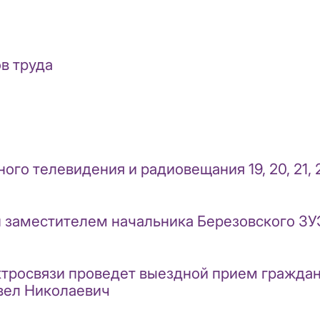
в труда
го телевидения и радиовещания 19, 20, 21, 
ан заместителем начальника Березовского З
ектросвязи проведет выездной прием гражда
вел Николаевич