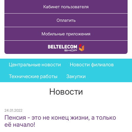
Кабинет пользователя
Оплатить
Мобильные приложения
Купить товар
News
Центральные новости
Новости филиалов
menu
Технические работы
Закупки
Новости
24.01.2022
Пенсия - это не конец жизни, а только
её начало!