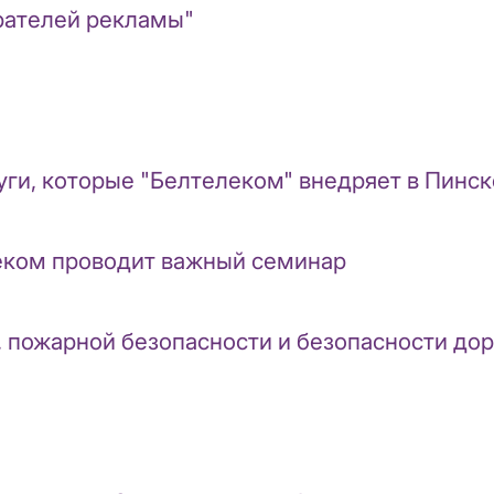
рателей рекламы"
уги, которые "Белтелеком" внедряет в Пинск
леком проводит важный семинар
, пожарной безопасности и безопасности до