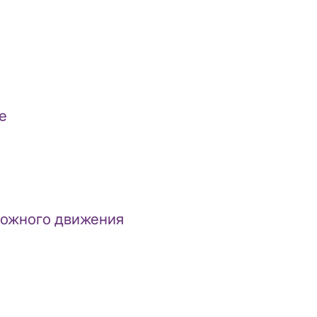
е
рожного движения