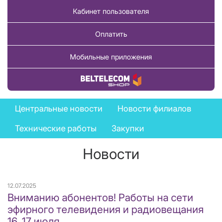
Кабинет пользователя
Оплатить
Мобильные приложения
Купить товар
News
Центральные новости
Новости филиалов
menu
Технические работы
Закупки
Новости
12.07.2025
Вниманию абонентов! Работы на сети
эфирного телевидения и радиовещания
16, 17 июля