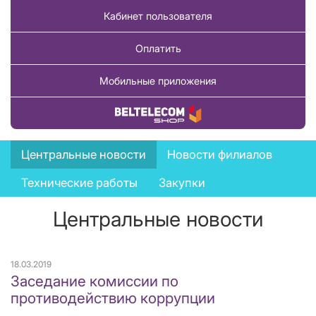
Кабинет пользователя
Оплатить
Мобильные приложения
Купить товар
News
Центральные новости
Новости филиалов
menu
Технические работы
Закупки
Центральные новости
18.03.2019
Заседание комиссии по
противодействию коррупции