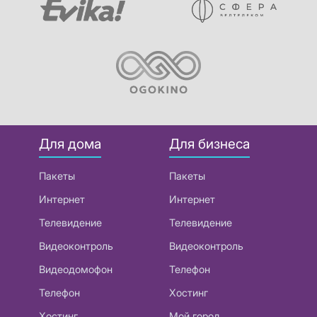
Для дома
Для бизнеса
Пакеты
Пакеты
Интернет
Интернет
Телевидение
Телевидение
Видеоконтроль
Видеоконтроль
Видеодомофон
Телефон
Телефон
Хостинг
Хостинг
Мой город