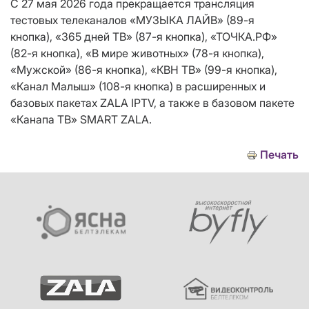
С 27 мая 2026 года прекращается трансляция
тестовых телеканалов «МУЗЫКА ЛАЙВ» (89-я
кнопка), «365 дней ТВ» (87-я кнопка), «ТОЧКА.РФ»
(82-я кнопка), «В мире животных» (78-я кнопка),
«Мужской» (86-я кнопка), «КВН ТВ» (99-я кнопка),
«Канал Малыш» (108-я кнопка) в расширенных и
базовых пакетах ZALA IPTV, а также в базовом пакете
«Канапа ТВ» SMART ZALA.
Печать