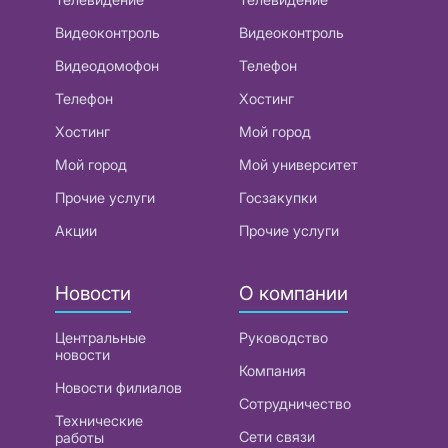
Видеоконтроль
Видеоконтроль
Видеодомофон
Телефон
Телефон
Хостинг
Хостинг
Мой город
Мой город
Мой университет
Прочие услуги
Госзакупки
Акции
Прочие услуги
Новости
О компании
Центральные
Руководство
новости
Компания
Новости филиалов
Сотрудничество
Технические
Сети связи
работы