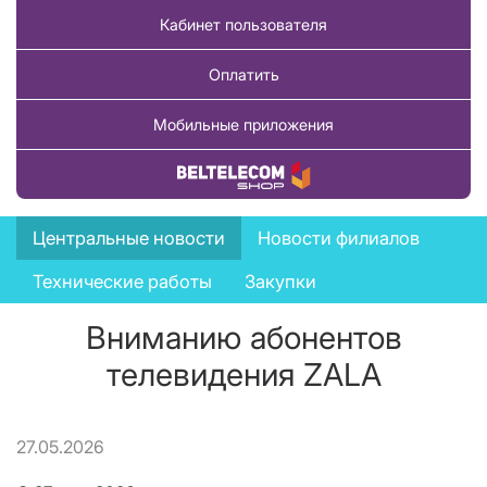
Кабинет пользователя
Оплатить
Мобильные приложения
Купить товар
News
Центральные новости
Новости филиалов
menu
Технические работы
Закупки
Вниманию абонентов
телевидения ZALA
27.05.2026