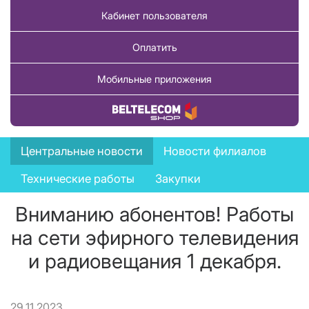
Кабинет пользователя
Оплатить
Мобильные приложения
Купить товар
News
Центральные новости
Новости филиалов
menu
Технические работы
Закупки
Вниманию абонентов! Работы
на сети эфирного телевидения
и радиовещания 1 декабря.
29.11.2023