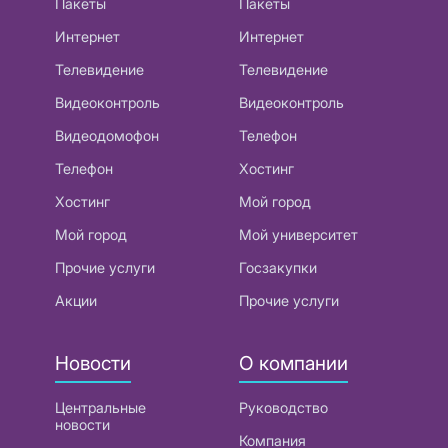
Пакеты
Пакеты
Интернет
Интернет
Телевидение
Телевидение
Видеоконтроль
Видеоконтроль
Видеодомофон
Телефон
Телефон
Хостинг
Хостинг
Мой город
Мой город
Мой университет
Прочие услуги
Госзакупки
Акции
Прочие услуги
Новости
О компании
Центральные
Руководство
новости
Компания