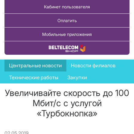
Кабинет пользователя
Оплатить
Мобильные приложения
Купить товар
News
Центральные новости
Новости филиалов
menu
Технические работы
Закупки
Увеличивайте скорость до 100
Мбит/с с услугой
«Турбокнопка»
02.05.2019