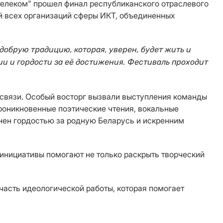
елеком" прошел финал республиканского отраслевого
й всех организаций сферы ИКТ, объединенных
обрую традицию, которая, уверен, будет жить и
ии и гордости за её достижения. Фестиваль проходит
 связи. Особый восторг вызвали выступления команды
проникновенные поэтические чтения, вокальные
нен гордостью за родную Беларусь и искренним
инициативы помогают не только раскрыть творческий
часть идеологической работы, которая помогает