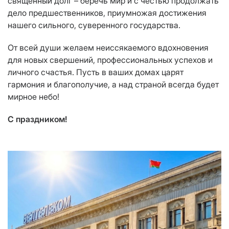
священный долг – беречь мир и с честью продолжать
дело предшественников, приумножая достижения
нашего сильного, суверенного государства.
От всей души желаем неиссякаемого вдохновения
для новых свершений, профессиональных успехов и
личного счастья. Пусть в ваших домах царят
гармония и благополучие, а над страной всегда будет
мирное небо!
С праздником!