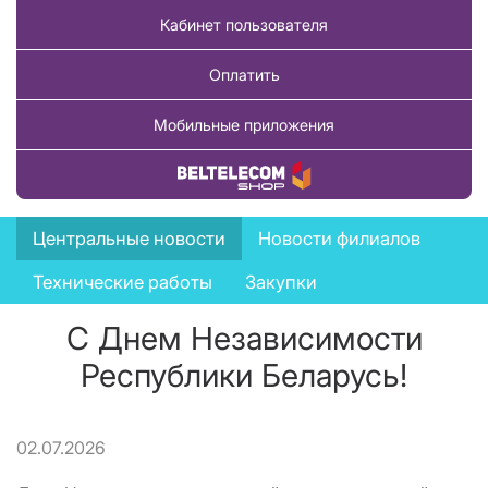
Кабинет пользователя
Оплатить
Мобильные приложения
Купить товар
News
Центральные новости
Новости филиалов
menu
Технические работы
Закупки
С Днем Независимости
Республики Беларусь!
02.07.2026