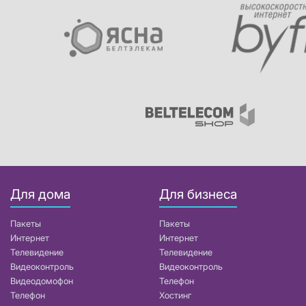
Для дома
Для бизнеса
Пакеты
Пакеты
Интернет
Интернет
Телевидение
Телевидение
Видеоконтроль
Видеоконтроль
Видеодомофон
Телефон
Телефон
Хостинг