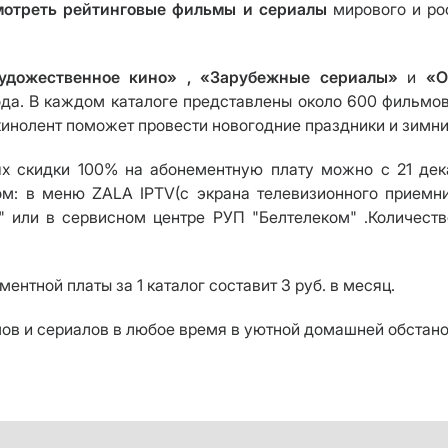
смотреть рейтинговые фильмы и сериалы
мирового и рос
удожественное кино» , «Зарубежные сериалы»
и
«От
ода. В каждом каталоге представлены около 600 фильмо
 кинолент поможет провести новогодние праздники и зимни
х скидки 100% на абонементную плату можно с 21 дека
: в меню ZALA IPTV(с экрана телевизионного приемник
" или в сервисном центре РУП "Белтелеком" .Количеств
ментной платы за 1 каталог составит 3 руб. в месяц.
в и сериалов в любое время в уютной домашней обстано