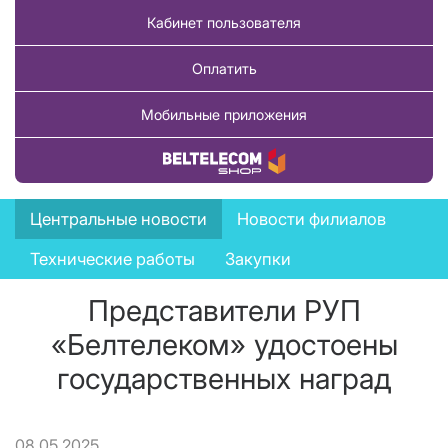
Кабинет пользователя
Оплатить
Мобильные приложения
Купить товар
News
Центральные новости
Новости филиалов
menu
Технические работы
Закупки
Представители РУП
«Белтелеком» удостоены
государственных наград
08.05.2025