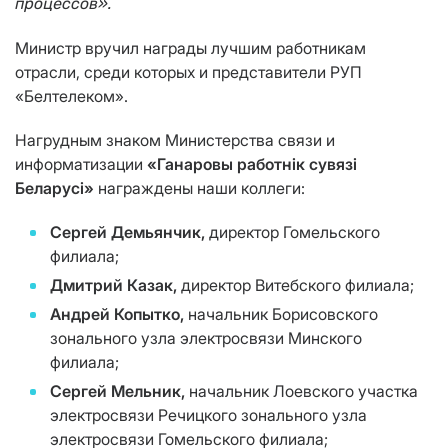
процессов».
Министр вручил награды лучшим работникам
отрасли, среди которых и представители РУП
«Белтелеком».
Нагрудным знаком Министерства связи и
информатизации
«Ганаровы работнік сувязі
Беларусі»
награждены наши коллеги:
Сергей Демьянчик,
директор Гомельского
филиала;
Дмитрий Казак,
директор Витебского филиала;
Андрей Копытко,
начальник Борисовского
зонального узла электросвязи Минского
филиала;
Сергей Мельник,
начальник Лоевского участка
электросвязи Речицкого зонального узла
электросвязи Гомельского филиала;