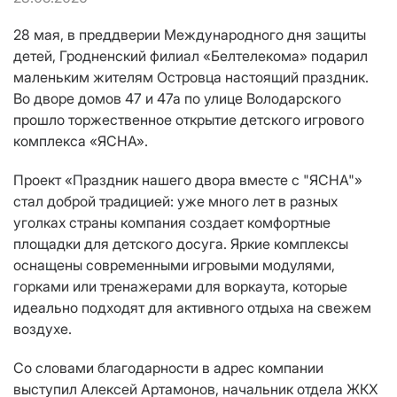
28 мая, в преддверии Международного дня защиты
детей, Гродненский филиал «Белтелекома» подарил
маленьким жителям Островца настоящий праздник.
Во дворе домов 47 и 47а по улице Володарского
прошло торжественное открытие детского игрового
комплекса «ЯСНА».
Проект «Праздник нашего двора вместе с "ЯСНА"»
стал доброй традицией: уже много лет в разных
уголках страны компания создает комфортные
площадки для детского досуга. Яркие комплексы
оснащены современными игровыми модулями,
горками или тренажерами для воркаута, которые
идеально подходят для активного отдыха на свежем
воздухе.
Со словами благодарности в адрес компании
выступил Алексей Артамонов, начальник отдела ЖКХ