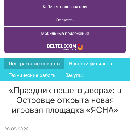
Кабинет пользователя
Оплатить
Мобильные приложения
Купить товар
News
Центральные новости
Новости филиалов
menu
Технические работы
Закупки
«Праздник нашего двора»: в
Островце открыта новая
игровая площадка «ЯСНА»
28.05.2026