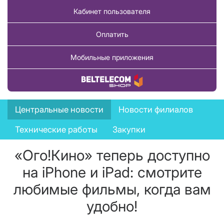
Кабинет пользователя
Оплатить
Мобильные приложения
Купить товар
News
Центральные новости
Новости филиалов
menu
Технические работы
Закупки
«Ого!Кино» теперь доступно
на iPhone и iPad: смотрите
любимые фильмы, когда вам
удобно!