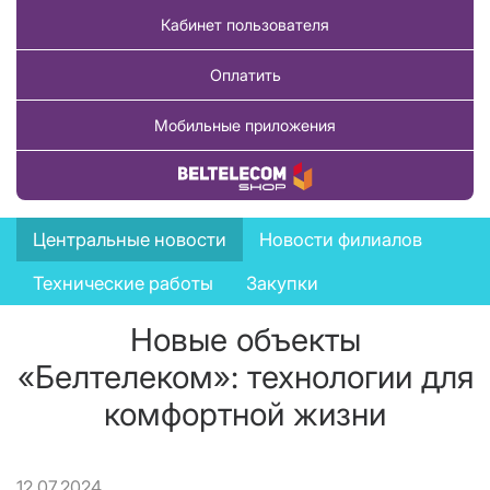
Кабинет пользователя
Оплатить
Мобильные приложения
Купить товар
News
Центральные новости
Новости филиалов
menu
Технические работы
Закупки
Новые объекты
«Белтелеком»: технологии для
комфортной жизни
12.07.2024