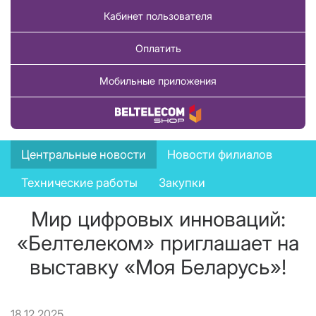
Кабинет пользователя
Оплатить
Мобильные приложения
Купить товар
News
Центральные новости
Новости филиалов
menu
Технические работы
Закупки
Мир цифровых инноваций:
«Белтелеком» приглашает на
выставку «Моя Беларусь»!
18.12.2025