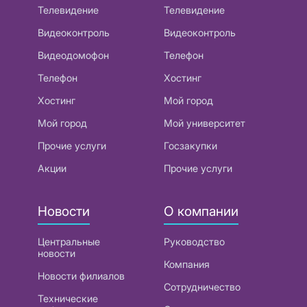
Телевидение
Телевидение
Видеоконтроль
Видеоконтроль
Видеодомофон
Телефон
Телефон
Хостинг
Хостинг
Мой город
Мой город
Мой университет
Прочие услуги
Госзакупки
Акции
Прочие услуги
Новости
О компании
Центральные
Руководство
новости
Компания
Новости филиалов
Сотрудничество
Технические