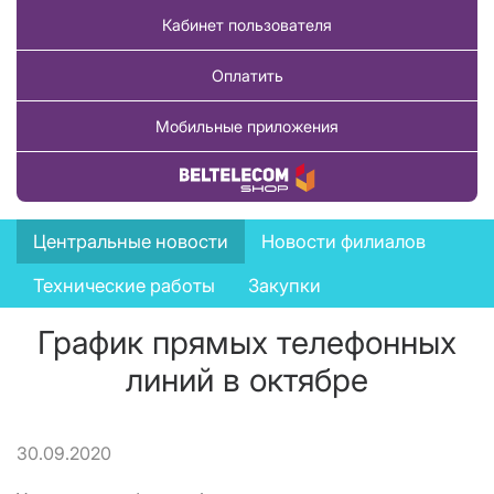
Кабинет пользователя
Оплатить
Мобильные приложения
Купить товар
News
Центральные новости
Новости филиалов
menu
Технические работы
Закупки
График прямых телефонных
линий в октябре
30.09.2020