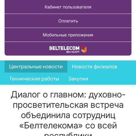
Кабинет пользователя
Оплатить
Мобильные приложения
Купить товар
News
Центральные новости
Новости филиалов
menu
Технические работы
Закупки
Диалог о главном: духовно-
просветительская встреча
объединила сотрудниц
«Белтелекома» со всей
республики