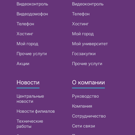
Видеоконтроль
Видеоконтроль
Видеодомофон
Телефон
Телефон
Хостинг
Хостинг
Мой город
Мой город
Мой университет
Прочие услуги
Госзакупки
Акции
Прочие услуги
Новости
О компании
Центральные
Руководство
новости
Компания
Новости филиалов
Сотрудничество
Технические
Сети связи
работы