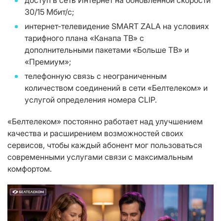
доступ в сеть Интернет на обновленной скорости
30/15 Мбит/с;
интернет-телевидение SMART ZALA на условиях
тарифного плана «Канапа ТВ» с
дополнительными пакетами «Больше ТВ» и
«Премиум»;
телефонную связь с неограниченным
количеством соединений в сети «Белтелеком» и
услугой определения номера CLIP.
«Белтелеком» постоянно работает над улучшением
качества и расширением возможностей своих
сервисов, чтобы каждый абонент мог пользоваться
современными услугами связи с максимальным
комфортом.