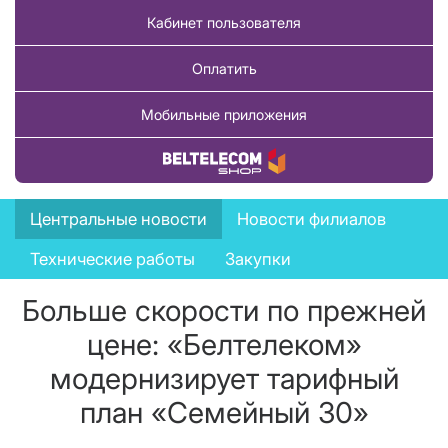
Кабинет пользователя
Оплатить
Мобильные приложения
Купить товар
News
Центральные новости
Новости филиалов
menu
Технические работы
Закупки
Больше скорости по прежней
цене: «Белтелеком»
модернизирует тарифный
план «Семейный 30»