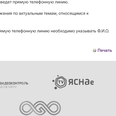
роведет прямую телефонную линию.
ложения по актуальным темам, относящимся к
рямую телефонную линию необходимо указывать Ф.И.О.
Печать