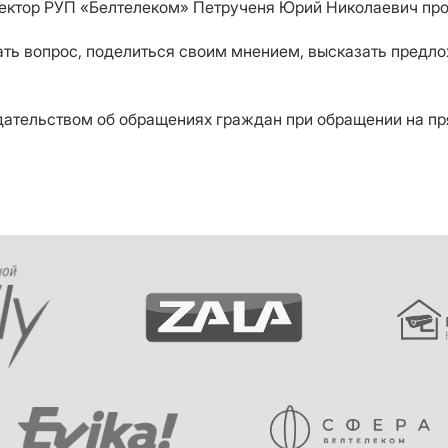
 директор РУП «Белтелеком» Петрученя Юрий Николаевич п
задать вопрос, поделиться своим мнением, высказать пред
одательством об обращениях граждан при обращении на п