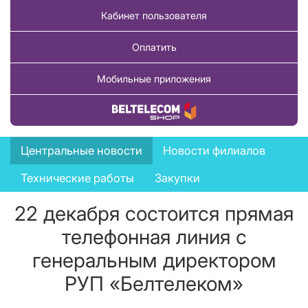
Кабинет пользователя
Оплатить
Мобильные приложения
Купить товар
News
Центральные новости
Новости филиалов
menu
Технические работы
Закупки
22 декабря состоится прямая
телефонная линия с
генеральным директором
РУП «Белтелеком»