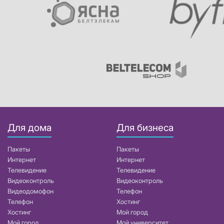
Для дома
Для бизнеса
Пакеты
Пакеты
Интернет
Интернет
Телевидение
Телевидение
Видеоконтроль
Видеоконтроль
Видеодомофон
Телефон
Телефон
Хостинг
Хостинг
Мой город
Мой город
Мой университет