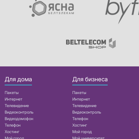
Для дома
Для бизнеса
Пакеты
Пакеты
Интернет
Интернет
Телевидение
Телевидение
Видеоконтроль
Видеоконтроль
Видеодомофон
Телефон
Телефон
Хостинг
Хостинг
Мой город
Мой город
Мой университет