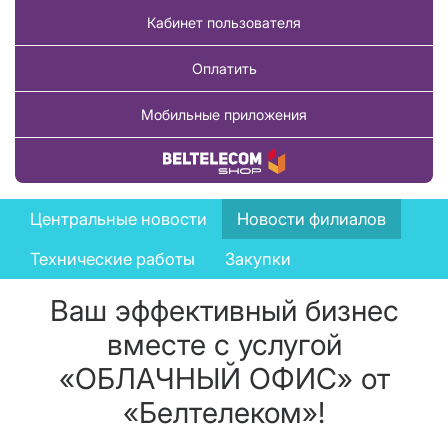
Кабинет пользователя
Оплатить
Мобильные приложения
Купить товар
News
Центральные новости
Новости филиалов
menu
Технические работы
Закупки
Ваш эффективный бизнес
вместе с услугой
«ОБЛАЧНЫЙ ОФИС» от
«Белтелеком»!