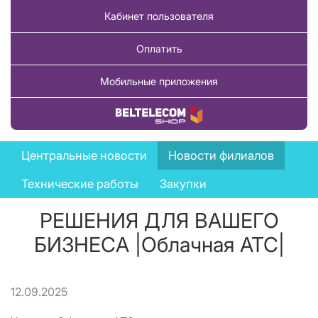
Кабинет пользователя
Оплатить
Мобильные приложения
Купить товар
News
Центральные новости
Новости филиалов
menu
Технические работы
Закупки
РЕШЕНИЯ ДЛЯ ВАШЕГО
БИЗНЕСА |Облачная АТС|
12.09.2025