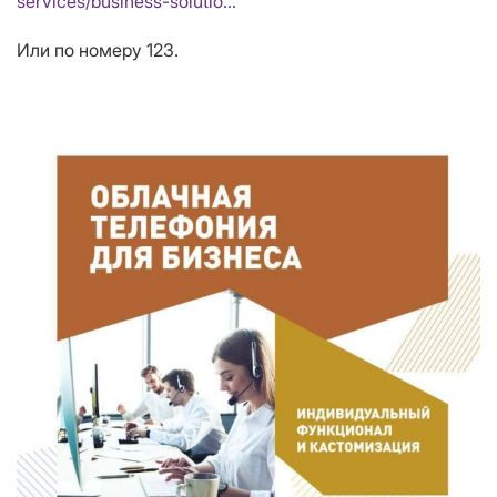
services/business-solutio…
Или по номеру 123.