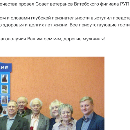
чества провел Совет ветеранов Витебского филиала РУ
ом и словами глубокой признательности выступил предс
 здоровья и долгих лет жизни. Все присутствующие гости
 благополучия Вашим семьям, дорогие мужчины!