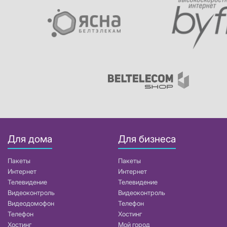
Для дома
Для бизнеса
Пакеты
Пакеты
Интернет
Интернет
Телевидение
Телевидение
Видеоконтроль
Видеоконтроль
Видеодомофон
Телефон
Телефон
Хостинг
Хостинг
Мой город