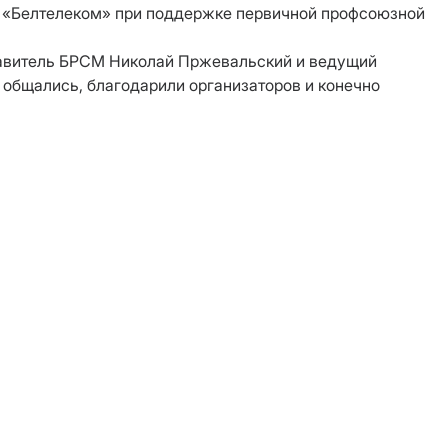
П «Белтелеком» при поддержке первичной профсоюзной
тавитель БРСМ Николай Пржевальский и ведущий
 общались, благодарили организаторов и конечно