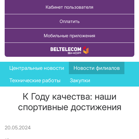
Кабинет пользователя
Оплатить
Мобильные приложения
Купить товар
News
Центральные новости
Новости филиалов
menu
Технические работы
Закупки
К Году качества: наши
спортивные достижения
20.05.2024