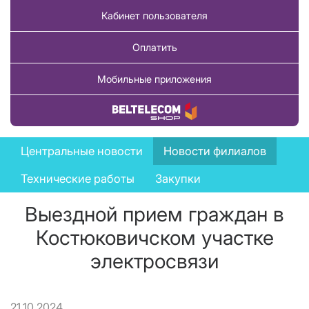
Кабинет пользователя
Оплатить
Мобильные приложения
Купить товар
News
Центральные новости
Новости филиалов
menu
Технические работы
Закупки
Выездной прием граждан в
Костюковичском участке
электросвязи
21.10.2024