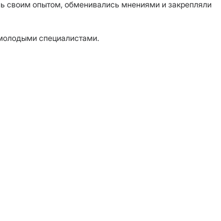
сь своим опытом, обменивались мнениями и закрепляли
 молодыми специалистами.