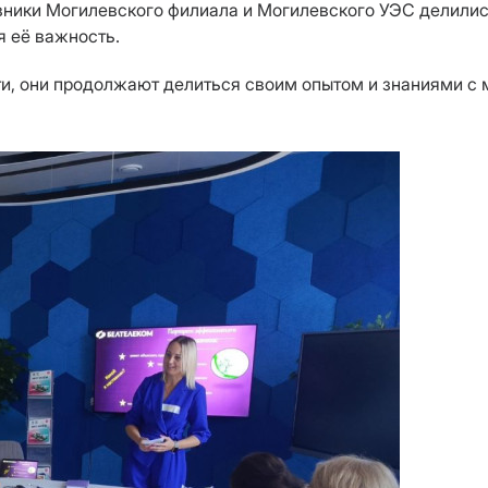
авники Могилевского филиала и Могилевского УЭС делили
я её важность.
ти, они продолжают делиться своим опытом и знаниями с