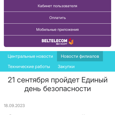
Кабинет пользователя
Оплатить
Мобильные приложения
Купить товар
News
Центральные новости
Новости филиалов
menu
Технические работы
Закупки
21 сентября пройдет Единый
день безопасности
18.09.2023