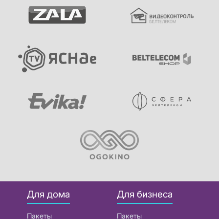
Для дома
Для бизнеса
Пакеты
Пакеты