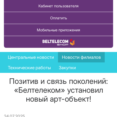
Кабинет пользователя
Оплатить
Мобильные приложения
Купить товар
News
Центральные новости
Новости филиалов
menu
Технические работы
Закупки
Позитив и связь поколений:
«Белтелеком» установил
новый арт-объект!
24.07.2025