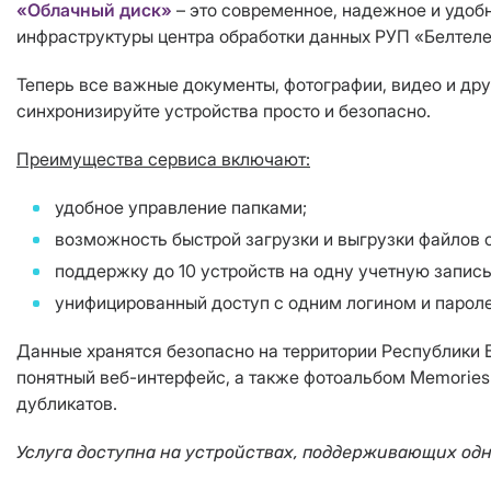
«Облачный диск»
– это современное, надежное и удоб
инфраструктуры центра обработки данных РУП «Белтел
Теперь все важные документы, фотографии, видео и друг
синхронизируйте устройства просто и безопасно.
Преимущества сервиса включают:
удобное управление папками;
возможность быстрой загрузки и выгрузки файлов 
поддержку до 10 устройств на одну учетную запись
унифицированный доступ с одним логином и парол
Данные хранятся безопасно на территории Республики Б
понятный веб-интерфейс, а также фотоальбом Memories
дубликатов.
Услуга доступна на устройствах, поддерживающих одну