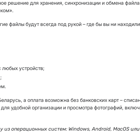
ное решение для хранения, синхронизации и обмена файл
еком».
ие файлы будут всегда под рукой – где бы вы ни находили
с любых устройств;
;
ем.
еларусь, а оплата возможна без банковских карт – списа
 для удобной организации и просмотра фотографий, вклю
 из операционных систем: Windows, Android, MacOS или 