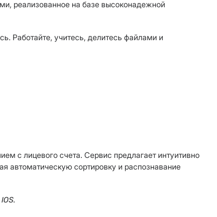
ами, реализованное на базе высоконадежной
сь. Работайте, учитесь, делитесь файлами и
нием с лицевого счета. Сервис предлагает интуитивно
чая автоматическую сортировку и распознавание
IOS.