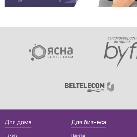
Для дома
Для бизнеса
Пакеты
Пакеты