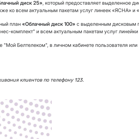
лачный диск 25»
, который предоставляет выделенное ди
также ко всем актуальным пакетам услуг линеек «ЯСНА» и
фный план
«Облачный диск 100»
с выделенным дисковым п
нес-комплект" и всем актуальным пакетам услуг линейки 
 "Мой Белтелеком", в личном кабинете пользователя или
ивания клиентов по телефону 123.