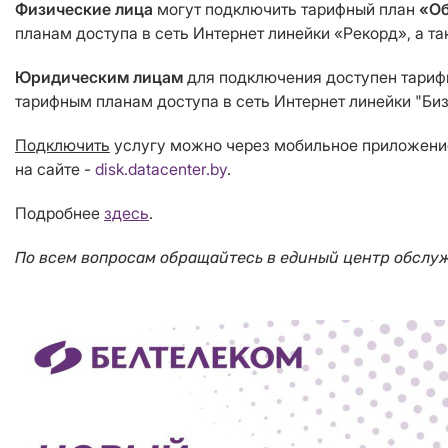
Физические лица
могут подключить тарифный план
«Об
планам доступа в сеть Интернет линейки «Рекорд», а 
Юридическим лицам
для подключения доступен тари
тарифным планам доступа в сеть Интернет линейки "Биз
Подключить
услугу можно через мобильное приложение
на сайте -
disk.datacenter.by
.
Подробнее
здесь
.
По всем вопросам обращайтесь в единый центр обслуж