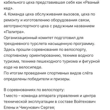
кабельного цеха представившая себя как «Рваный
кед».
4. Команда цеха обслуживания вызовов, цеха по
ремонту и изготовлению оборудования связи,
автотранспортного цеха с радужным названием
«Палитра».
Организационный комитет подготовил для
трехдневного турслета насыщенную программу.
Здесь прошли соревнования по велоспорту,
спортивному ориентированию, технике водного
туризма, технике пешеходного туризма и фигурной
езде на велосипеде.
По итогам проведения спортивных видов слёта
определены победители и призеры.
В соревнованиях по велоспорту:
1 место – команда аппарата управления и центра
технической эксплуатации в составе Войтехович
Елены и Чикунович Сергея;