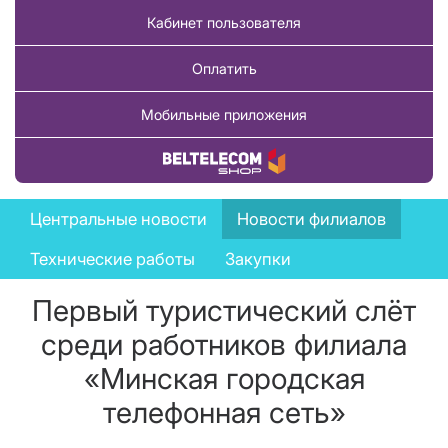
Кабинет пользователя
Оплатить
Мобильные приложения
Купить товар
News
Центральные новости
Новости филиалов
menu
Технические работы
Закупки
Первый туристический слёт
среди работников филиала
«Минская городская
телефонная сеть»