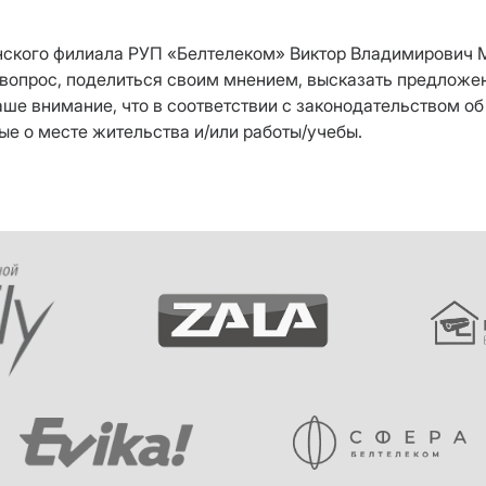
дненского филиала РУП «Белтелеком» Виктор Владимирович
ть вопрос, поделиться своим мнением, высказать предлож
ше внимание, что в соответствии с законодательством о
ые о месте жительства и/или работы/учебы.