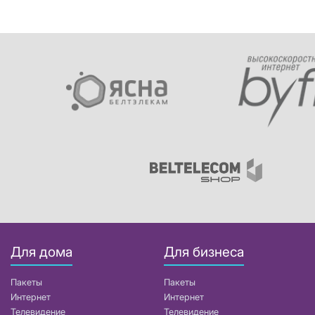
Для дома
Для бизнеса
Пакеты
Пакеты
Интернет
Интернет
Телевидение
Телевидение