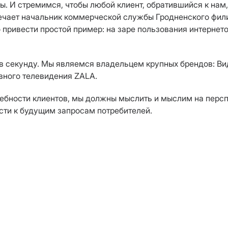
сы. И стремимся, чтобы любой клиент, обратившийся к нам
ечает начальник коммерческой службы Гродненского фили
 привести простой пример: на заре пользования интернет
в секунду. М
ы являемся владельцем крупных брендов: В
ивного телевидения
ZALA
.
ебности клиентов, мы должны мыслить и мыслим на перспе
сти к будущим запросам потребителей.