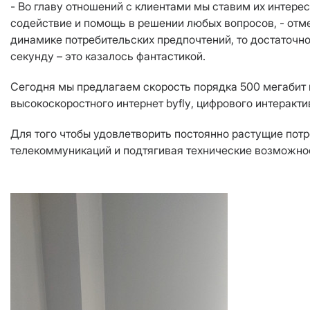
- Во главу отношений с клиентами мы ставим их интере
содействие и помощь в решении любых вопросов, - отм
динамике потребительских предпочтений, то достаточно
секунду – это казалось фантастикой.
Сегодня мы предлагаем скорость порядка 500 мегабит 
высокоскоростного
интернет
byfly
, цифрового интеракт
Для того чтобы удовлетворить постоянно растущие потр
телекоммуникаций и подтягивая технические возможно