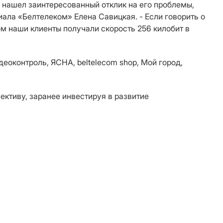
, нашел заинтересованный отклик на его проблемы,
ала «Белтелеком» Елена Савицкая. - Если говорить о
ом наши клиенты получали скорость 256 килобит в
идеоконтроль, ЯСНА,
beltelecom shop, Мой город,
ктиву, заранее инвестируя в развитие