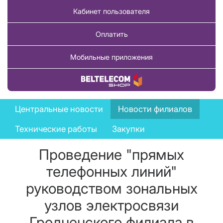
Кабинет пользователя
Оплатить
Мобильные приложения
Купить товар
News
Центральные новости
Новости филиалов
menu
Технические работы
Закупки
Проведение "прямых
телефонных линий"
руководством зональных
узлов электросвязи
Гродненского филиала в