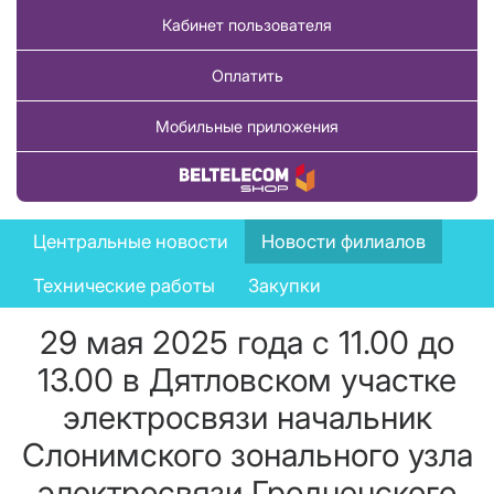
Кабинет пользователя
Оплатить
Мобильные приложения
Купить товар
News
Центральные новости
Новости филиалов
menu
Технические работы
Закупки
29 мая 2025 года с 11.00 до
13.00 в Дятловском участке
электросвязи начальник
Слонимского зонального узла
электросвязи Гродненского