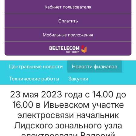
Кабинет пользователя
Оплатить
Мобильные приложения
Купить товар
News
Центральные новости
Новости филиалов
menu
Технические работы
Закупки
23 мая 2023 года с 14.00 до
16.00 в Ивьевском участке
электросвязи начальник
Лидского зонального узла
электросвязи Валерий